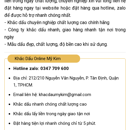
liền trong ngày chất lượng, chuyên nghiệp xin vui lòng liên hệ
đặt hàng ngay tại website hoặc đặt hàng qua hotline, zalo
để được hỗ trợ nhanh chóng nhất.
- Khắc dấu chuyên nghiệp chất lượng cao chính hãng
- Công ty khắc dấu nhanh, giao hàng nhanh tận nơi trong
ngày
- Mẫu dấu đẹp, chất lượng, độ bền cao khi sử dụng.
Khắc Dấu Online Mỹ Kim
Hotline zalo: 0347 709 600
Địa chỉ: 212/210 Nguyễn Văn Nguyễn, P. Tân Định, Quận
1, TPHCM.
Email liên hệ: khacdaumykim@gmail.com
Khắc dấu nhanh chóng chất lượng cao
Khắc dấu lấy liền trong ngày giao tận nơi
Đặt hàng tiện lợi nhanh chóng chỉ từ 5 phút.