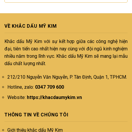
VỀ KHẮC DẤU MỸ KIM
Khắc dấu Mỹ Kim với sự kết hợp giữa các công nghệ hiện
đại, tiên tiến cao nhất hiện nay cùng với đội ngũ kinh nghiệm
nhiều năm trong lĩnh vực. Khắc dấu Mỹ Kim sẽ mang lại mẫu
dấu chất lượng nhất.
212/210 Nguyễn Văn Nguyễn, P. Tân Định, Quận 1, TPHCM.
Hotline, zalo:
0347 709 600
Website:
https://khacdaumykim.vn
THÔNG TIN VỀ CHÚNG TÔI
Giới thiệu khắc dấu Mỹ Kim