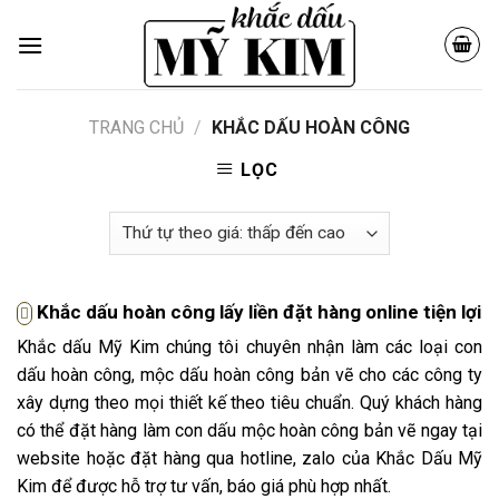
Skip
to
content
TRANG CHỦ
/
KHẮC DẤU HOÀN CÔNG
LỌC
Khắc dấu hoàn công lấy liền đặt hàng online tiện lợi
Khắc dấu Mỹ Kim chúng tôi chuyên nhận làm các loại con
dấu hoàn công, mộc dấu hoàn công bản vẽ cho các công ty
xây dựng theo mọi thiết kế theo tiêu chuẩn. Quý khách hàng
có thể đặt hàng làm con dấu mộc hoàn công bản vẽ ngay tại
website hoặc đặt hàng qua hotline, zalo của Khắc Dấu Mỹ
Kim để được hỗ trợ tư vấn, báo giá phù hợp nhất.