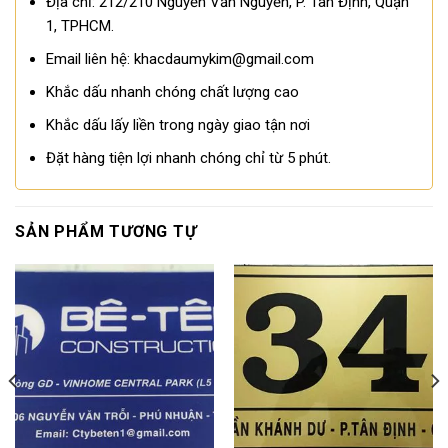
Địa chỉ: 212/210 Nguyễn Văn Nguyễn, P. Tân Định, Quận
1, TPHCM.
Email liên hệ: khacdaumykim@gmail.com
Khắc dấu nhanh chóng chất lượng cao
Khắc dấu lấy liền trong ngày giao tận nơi
Đặt hàng tiện lợi nhanh chóng chỉ từ 5 phút.
SẢN PHẨM TƯƠNG TỰ