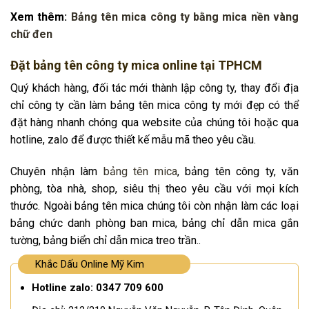
Xem thêm:
Bảng tên mica công ty bằng mica nền vàng
chữ đen
Đặt bảng tên công ty mica online tại TPHCM
Quý khách hàng, đối tác mới thành lập công ty, thay đổi địa
chỉ công ty cần làm bảng tên mica công ty mới đẹp có thể
đặt hàng nhanh chóng qua website của chúng tôi hoặc qua
hotline, zalo để được thiết kế mẫu mã theo yêu cầu.
Chuyên nhận làm
bảng tên mica
, bảng tên công ty, văn
phòng, tòa nhà, shop, siêu thị theo yêu cầu với mọi kích
thước. Ngoài bảng tên mica chúng tôi còn nhận làm các loại
bảng chức danh phòng ban mica, bảng chỉ dẫn mica gắn
tường, bảng biển chỉ dẫn mica treo trần..
Khắc Dấu Online Mỹ Kim
Hotline zalo: 0347 709 600