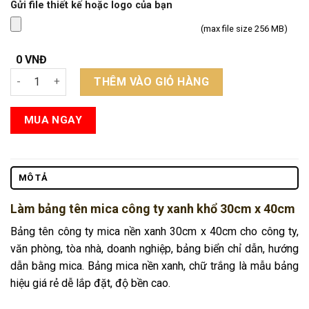
Gửi file thiết kế hoặc logo của bạn
(max file size 256 MB)
0 VNĐ
Bảng tên công ty xanh 30cm x 40cm số lượng
THÊM VÀO GIỎ HÀNG
MUA NGAY
MÔ TẢ
Làm bảng tên mica công ty xanh khổ 30cm x 40cm
Bảng tên công ty mica nền xanh 30cm x 40cm cho công ty,
văn phòng, tòa nhà, doanh nghiệp, bảng biển chỉ dẫn, hướng
dẫn bằng mica. Bảng mica nền xanh, chữ trắng là mẫu bảng
hiệu giá rẻ dễ lắp đặt, độ bền cao.