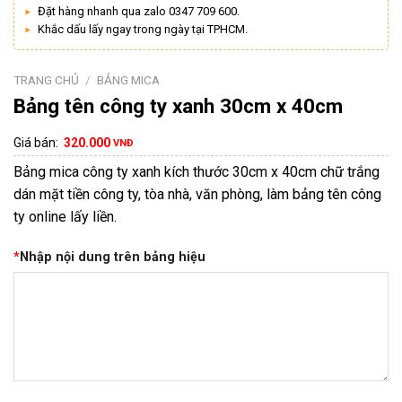
Đặt hàng nhanh qua zalo 0347 709 600.
Khắc dấu lấy ngay trong ngày tại TPHCM.
TRANG CHỦ
/
BẢNG MICA
Bảng tên công ty xanh 30cm x 40cm
Giá bán:
320.000
VNĐ
Bảng mica công ty xanh kích thước 30cm x 40cm chữ trắng
dán mặt tiền công ty, tòa nhà, văn phòng, làm bảng tên công
ty online lấy liền.
*
Nhập nội dung trên bảng hiệu