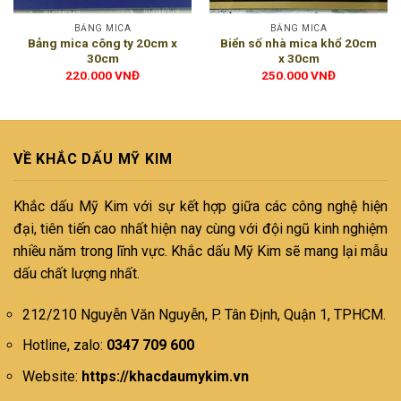
BẢNG MICA
BẢNG MICA
Bảng mica công ty 20cm x
Biển số nhà mica khổ 20cm
30cm
x 30cm
220.000
VNĐ
250.000
VNĐ
VỀ KHẮC DẤU MỸ KIM
Khắc dấu Mỹ Kim với sự kết hợp giữa các công nghệ hiện
đại, tiên tiến cao nhất hiện nay cùng với đội ngũ kinh nghiệm
nhiều năm trong lĩnh vực. Khắc dấu Mỹ Kim sẽ mang lại mẫu
dấu chất lượng nhất.
212/210 Nguyễn Văn Nguyễn, P. Tân Định, Quận 1, TPHCM.
Hotline, zalo:
0347 709 600
Website:
https://khacdaumykim.vn