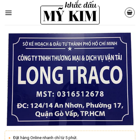
Skip
to
content
Đặt hàng Online nhanh chỉ từ 5 phút.