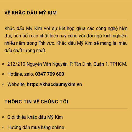
VỀ KHẮC DẤU MỸ KIM
Khắc dấu Mỹ Kim với sự kết hợp giữa các công nghệ hiện
đại, tiên tiến cao nhất hiện nay cùng với đội ngũ kinh nghiệm
nhiều năm trong lĩnh vực. Khắc dấu Mỹ Kim sẽ mang lại mẫu
dấu chất lượng nhất.
212/210 Nguyễn Văn Nguyễn, P. Tân Định, Quận 1, TPHCM.
Hotline, zalo:
0347 709 600
Website:
https://khacdaumykim.vn
THÔNG TIN VỀ CHÚNG TÔI
Giới thiệu khắc dấu Mỹ Kim
Hướng dẫn mua hàng online