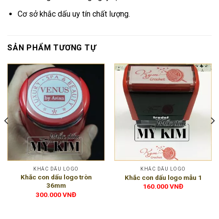
Cơ sở khắc dấu uy tín chất lượng.
SẢN PHẨM TƯƠNG TỰ
KHẮC DẤU LOGO
KHẮC DẤU LOGO
Khắc con dấu logo tròn
Khắc con dấu logo mẫu 1
36mm
160.000
VNĐ
300.000
VNĐ