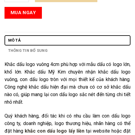
MUA NGAY
MÔ TẢ
THÔNG TIN BỔ SUNG
Khắc dấu logo vuông 4cm phù hợp với mẫu dấu có logo lớn,
khổ lớn. Khắc dấu Mỹ Kim chuyên nhận khắc dấu logo
vuông, con dấu logo tròn với mọi thiết kế của khách hàng.
Công nghệ khắc dấu hiện đại mà chưa có cơ sở khắc dấu
nào có, giúp mang lại con dấu logo sắc nét đến từng chi tiết
nhỏ nhất.
Quý khách hàng, đối tác khi có nhu cầu làm con dấu logo
công ty, doanh nghiệp, logo thương hiệu, nhãn hàng có thể
đặt hàng
khắc con dấu logo lấy liền
tại website hoặc đặt