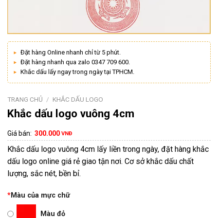
Đặt hàng Online nhanh chỉ từ 5 phút.
Đặt hàng nhanh qua zalo 0347 709 600.
Khắc dấu lấy ngay trong ngày tại TPHCM.
TRANG CHỦ
/
KHẮC DẤU LOGO
Khắc dấu logo vuông 4cm
Giá bán:
300.000
VNĐ
Khắc dấu logo vuông 4cm lấy liền trong ngày, đặt hàng khắc
dấu logo online giá rẻ giao tận nơi. Cơ sở khắc dấu chất
lượng, sắc nét, bền bỉ.
*
Màu của mực chữ
Màu đỏ