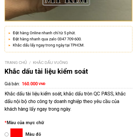
Đặt hàng Online nhanh chỉ từ 5 phút.
Đặt hàng nhanh qua zalo 0347 709 600.
Khắc dấu lấy ngay trong ngày tại TPHCM.
TRANG CHỦ
/
KHẮC DẤU VUÔNG
Khắc dấu tài liệu kiểm soát
Giá bán:
160.000
VNĐ
Khắc dấu tài liệu kiểm soát, khắc dấu tròn QC PASS, khắc
dấu nội bộ cho công ty doanh nghiệp theo yêu cầu của
khách hàng lấy ngay trong ngày.
*
Màu của mực chữ
Màu đỏ