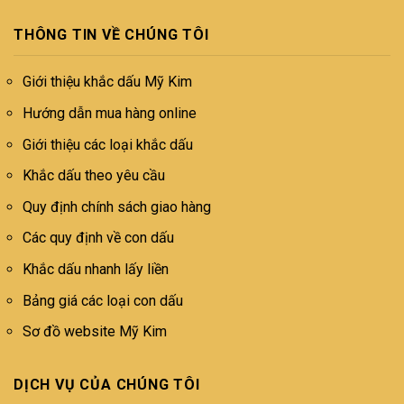
THÔNG TIN VỀ CHÚNG TÔI
Giới thiệu khắc dấu Mỹ Kim
Hướng dẫn mua hàng online
Giới thiệu các loại khắc dấu
Khắc dấu theo yêu cầu
Quy định chính sách giao hàng
Các quy định về con dấu
Khắc dấu nhanh lấy liền
Bảng giá các loại con dấu
Sơ đồ website Mỹ Kim
DỊCH VỤ CỦA CHÚNG TÔI