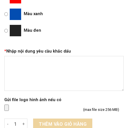
Màu xanh
Màu đen
*
Nhập nội dung yêu cầu khắc dấu
Gửi file logo hình ảnh nếu có
(max file size 256 MB)
Khắc dấu tài liệu kiểm soát số lượng
THÊM VÀO GIỎ HÀNG