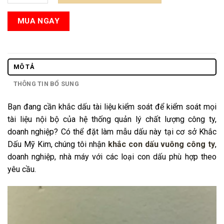
MUA NGAY
MÔ TẢ
THÔNG TIN BỔ SUNG
Bạn đang cần khắc dấu tài liệu kiểm soát để kiểm soát mọi
tài liệu nội bộ của hệ thống quản lý chất lượng công ty,
doanh nghiệp? Có thể đặt làm mẫu dấu này tại cơ sở Khắc
Dấu Mỹ Kim, chúng tôi nhận
khắc con dấu vuông công ty
,
doanh nghiệp, nhà máy với các loại con dấu phù hợp theo
yêu cầu.