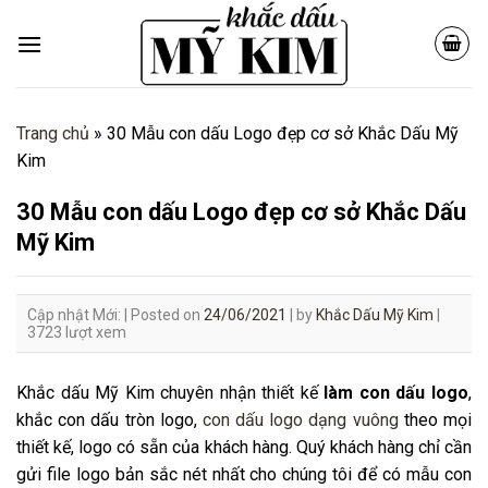
Skip
to
content
Trang chủ
»
30 Mẫu con dấu Logo đẹp cơ sở Khắc Dấu Mỹ
Kim
30 Mẫu con dấu Logo đẹp cơ sở Khắc Dấu
Mỹ Kim
Cập nhật Mới: |
Posted on
24/06/2021
|
by
Khắc Dấu Mỹ Kim
|
3723 lượt xem
Khắc dấu Mỹ Kim chuyên nhận thiết kế
làm con dấu logo
,
khắc con dấu tròn logo,
con dấu logo dạng vuông
theo mọi
thiết kế, logo có sẵn của khách hàng. Quý khách hàng chỉ cần
gửi file logo bản sắc nét nhất cho chúng tôi để có mẫu con