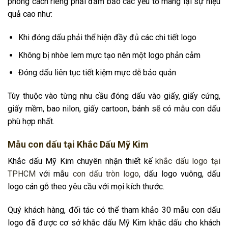
phong cách riêng phải đảm bảo các yếu tố mang lại sự hiệu
quả cao như:
Khi đóng dấu phải thể hiện đầy đủ các chi tiết logo
Không bị nhòe lem mực tạo nên một logo phản cảm
Đóng dấu liên tục tiết kiệm mực dễ bảo quản
Tùy thuộc vào từng nhu cầu đóng dấu vào giấy, giấy cứng,
giấy mềm, bao nilon, giấy cartoon, bánh sẽ có mẫu con dấu
phù hợp nhất.
Mẫu con dấu tại Khắc Dấu Mỹ Kim
Khắc dấu Mỹ Kim chuyên nhận thiết kế
khắc dấu logo tại
TPHCM
với mẫu
con dấu tròn logo
, dấu logo vuông, dấu
logo cán gỗ theo yêu cầu với mọi kích thước.
Quý khách hàng, đối tác có thể tham khảo 30 mẫu con dấu
logo đã được cơ sở khắc dấu Mỹ Kim khắc dấu cho khách