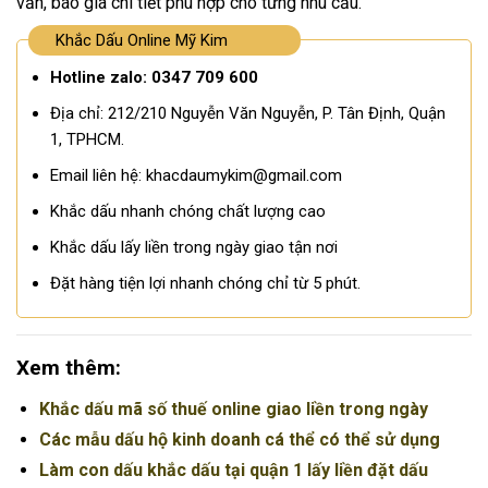
vấn, báo giá chi tiết phù hợp cho từng nhu cầu.
Khắc Dấu Online Mỹ Kim
Hotline zalo: 0347 709 600
Địa chỉ: 212/210 Nguyễn Văn Nguyễn, P. Tân Định, Quận
1, TPHCM.
Email liên hệ: khacdaumykim@gmail.com
Khắc dấu nhanh chóng chất lượng cao
Khắc dấu lấy liền trong ngày giao tận nơi
Đặt hàng tiện lợi nhanh chóng chỉ từ 5 phút.
Xem thêm:
Khắc dấu mã số thuế online giao liền trong ngày
Các mẫu dấu hộ kinh doanh cá thể có thể sử dụng
Làm con dấu khắc dấu tại quận 1 lấy liền đặt dấu