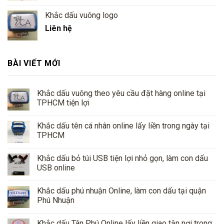
Khắc dấu vuông logo
Liên hệ
BÀI VIẾT MỚI
Khắc dấu vuông theo yêu cầu đặt hàng online tại
TPHCM tiện lợi
Khắc dấu tên cá nhân online lấy liền trong ngày tại
TPHCM
Khắc dấu bỏ túi USB tiện lợi nhỏ gọn, làm con dấu
USB online
Khắc dấu phú nhuận Online, làm con dấu tại quận
Phú Nhuận
Khắc dấu Tân Phú Online lấy liền giao tận nơi trong