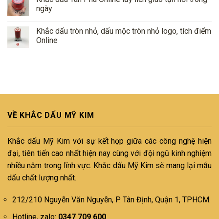
ngày
Khắc dấu tròn nhỏ, dấu mộc tròn nhỏ logo, tích điểm
Online
VỀ KHẮC DẤU MỸ KIM
Khắc dấu Mỹ Kim với sự kết hợp giữa các công nghệ hiện
đại, tiên tiến cao nhất hiện nay cùng với đội ngũ kinh nghiệm
nhiều năm trong lĩnh vực. Khắc dấu Mỹ Kim sẽ mang lại mẫu
dấu chất lượng nhất.
212/210 Nguyễn Văn Nguyễn, P. Tân Định, Quận 1, TPHCM.
Hotline, zalo:
0347 709 600