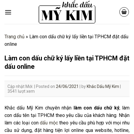
Skip
to
content
Trang chủ
»
Làm con dấu chữ ký lấy liền tại TPHCM đặt dấu
online
Làm con dấu chữ ký lấy liền tại TPHCM đặt
dấu online
Cập nhật Mới: |
Posted on
24/06/2021
|
by
Khắc Dấu Mỹ Kim
|
3541 lượt xem
Khắc dấu Mỹ Kim chuyên nhận
làm con dấu chữ ký
, làm
con dấu tên tại TPHCM theo yêu cầu của khách hàng. Nhận
làm các loại con
dấu mộc
theo yêu cầu phù hợp với mọi nhu
cầu sử dụng, đặt hàng tiện lợi online qua website, hotline,