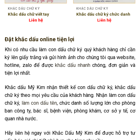
KHẮC DẤU CHỮ KÝ
KHẮC DẤU CHỮ KÝ
Khắc dấu chữ viết tay
Khắc dấu chữ ký chức danh
Liên hệ
Liên hệ
Đặt khắc dấu online tiện lợi
Khi có nhu cầu làm con dấu chữ ký quý khách hàng chỉ cần
ký lên giấy trắng và gửi hình ảnh cho chúng tôi qua website,
hotline, zalo để được
khắc dấu nhanh
chóng, đơn giản và
tiện lợi nhất.
Khắc dấu Mỹ Kim nhận thiết kế con dấu chữ ký, khắc dấu
chữ ký theo mọi yêu cầu của khách hàng. Nhận làm con dấu
chữ ký,
làm con dấu tên
, chức danh số lượng lớn cho phòng
ban công ty, bác sĩ, bệnh viện, phòng khám, cơ sở y tế, cơ
quan nhà nước..
Hãy liên hệ ngay với Khắc Dấu Mỹ Kim để được hỗ trợ tư