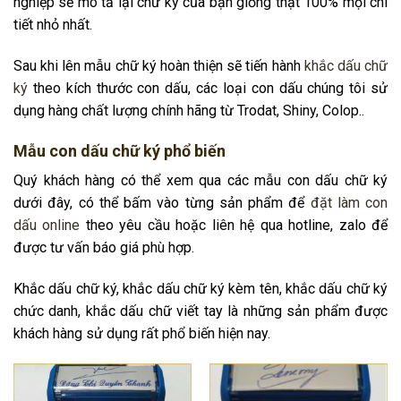
nghiệp sẽ mô tả lại chữ ký của bạn giống thật 100% mọi chi
tiết nhỏ nhất.
Sau khi lên mẫu chữ ký hoàn thiện sẽ tiến hành
khắc dấu chữ
ký
theo kích thước con dấu, các loại con dấu chúng tôi sử
dụng hàng chất lượng chính hãng từ Trodat, Shiny, Colop..
Mẫu con dấu chữ ký phổ biến
Quý khách hàng có thể xem qua các mẫu con dấu chữ ký
dưới đây, có thể bấm vào từng sản phẩm để
đặt làm con
dấu online
theo yêu cầu hoặc liên hệ qua hotline, zalo để
được tư vấn báo giá phù hợp.
Khắc dấu chữ ký, khắc dấu chữ ký kèm tên, khắc dấu chữ ký
chức danh, khắc dấu chữ viết tay là những sản phẩm được
khách hàng sử dụng rất phổ biến hiện nay.