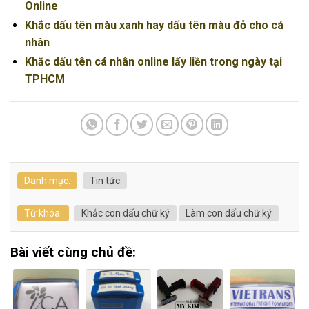
Online
Khắc dấu tên màu xanh hay dấu tên màu đỏ cho cá
nhân
Khắc dấu tên cá nhân online lấy liền trong ngày tại
TPHCM
Danh mục:
Tin tức
Từ khóa:
Khắc con dấu chữ ký
Làm con dấu chữ ký
Bài viết cùng chủ đề: