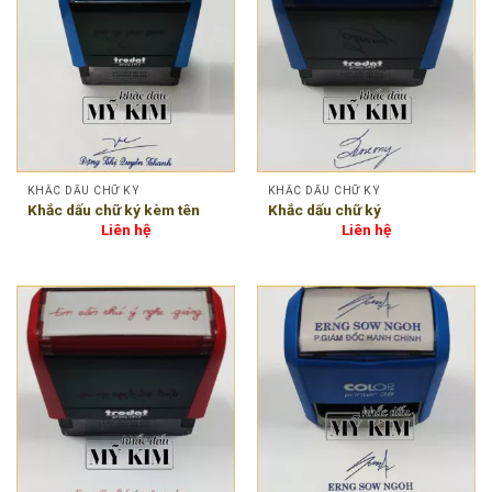
KHẮC DẤU CHỮ KÝ
KHẮC DẤU CHỮ KÝ
Khắc dấu chữ ký kèm tên
Khắc dấu chữ ký
Liên hệ
Liên hệ