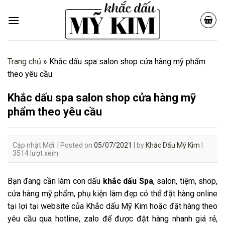
Skip
to
content
Trang chủ
»
Khắc dấu spa salon shop cửa hàng mỹ phẩm
theo yêu cầu
Khắc dấu spa salon shop cửa hàng mỹ
phẩm theo yêu cầu
Cập nhật Mới: |
Posted on
05/07/2021
|
by
Khắc Dấu Mỹ Kim
|
3514 lượt xem
Bạn đang cần làm con dấu
khắc dấu Spa
, salon, tiệm, shop,
cửa hàng mỹ phẩm, phụ kiện làm đẹp có thể đặt hàng online
tại lợi tại website của Khắc dấu Mỹ Kim hoặc đặt hàng theo
yêu cầu qua hotline, zalo để được đặt hàng nhanh giá rẻ,