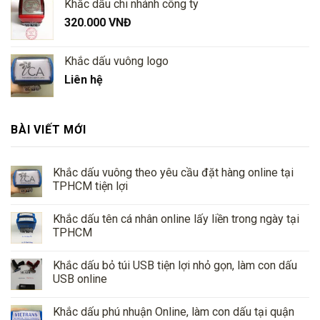
sao
Khắc dấu chi nhánh công ty
320.000
VNĐ
Khắc dấu vuông logo
Liên hệ
BÀI VIẾT MỚI
Khắc dấu vuông theo yêu cầu đặt hàng online tại
TPHCM tiện lợi
Khắc dấu tên cá nhân online lấy liền trong ngày tại
TPHCM
Khắc dấu bỏ túi USB tiện lợi nhỏ gọn, làm con dấu
USB online
Khắc dấu phú nhuận Online, làm con dấu tại quận