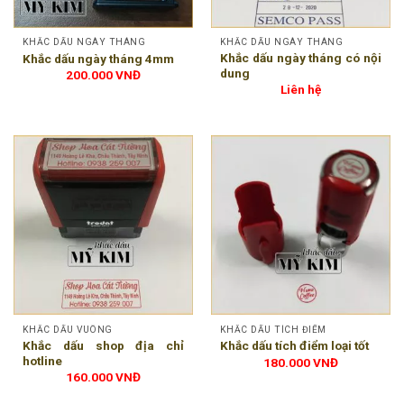
KHẮC DẤU NGÀY THÁNG
KHẮC DẤU NGÀY THÁNG
Khắc dấu ngày tháng có nội
Khắc dấu ngày tháng 4mm
dung
200.000
VNĐ
Liên hệ
KHẮC DẤU VUÔNG
KHẮC DẤU TÍCH ĐIỂM
Khắc dấu shop địa chỉ
Khắc dấu tích điểm loại tốt
hotline
180.000
VNĐ
160.000
VNĐ