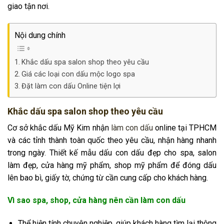
giao tận nơi.
Nội dung chính
Khắc dấu spa salon shop theo yêu cầu
Giá các loại con dấu mộc logo spa
Đặt làm con dấu Online tiện lợi
Khắc dấu spa salon shop theo yêu cầu
Cơ sở khắc dấu Mỹ Kim nhận
làm con dấu
online tại TPHCM
và các tỉnh thành toàn quốc theo yêu cầu, nhận hàng nhanh
trong ngày. Thiết kế mẫu dấu con dấu đẹp cho spa, salon
làm đẹp, cửa hàng mỹ phẩm, shop mỹ phẩm để đóng dấu
lên bao bì, giấy tờ, chứng từ cần cung cấp cho khách hàng.
Vì sao spa, shop, cửa hàng nên cần làm con dấu
Thể hiện tính chuyên nghiệp, giúp khách hàng tìm lại thông