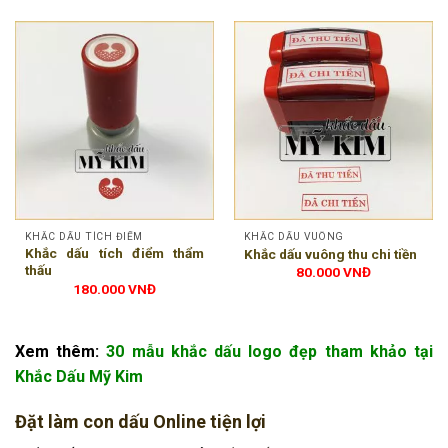
KHẮC DẤU TÍCH ĐIỂM
KHẮC DẤU VUÔNG
Khắc dấu tích điểm thẩm
Khắc dấu vuông thu chi tiền
thấu
80.000
VNĐ
180.000
VNĐ
Xem thêm:
30 mẫu khắc dấu logo đẹp tham khảo tại
Khắc Dấu Mỹ Kim
Đặt làm con dấu Online tiện lợi