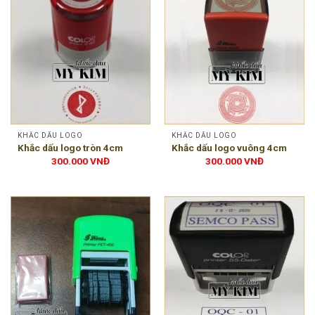
KHẮC DẤU LOGO
KHẮC DẤU LOGO
Khắc dấu logo tròn 4cm
Khắc dấu logo vuông 4cm
300.000
VNĐ
300.000
VNĐ