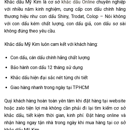
Khắc dấu Mỹ Kim là cơ sở
khắc dấu Online
chuyên nghiệp
với nhiều năm kinh nghiệm, cung cấp con dấu chính hãng
thương hiệu như con dấu Shiny, Trodat, Colop – Nói không
với con dấu kém chất lượng, con dấu giả, con dấu sơ sài
không đúng theo yêu cầu.
Khắc dấu Mỹ Kim luôn cam kết với khách hàng:
Con dấu, cán dấu chính hãng chất lượng
Bảo hành con dấu 12 tháng sử dụng
Khắc dấu hiện đại sắc nét từng chi tiết
Giao hàng nhanh trong ngày tại TPHCM
Quý khách hàng hoàn toàn yên tâm khi đặt hàng tại website
hoặc zalo tiện lợi mà không cần phải đi lại tìm kiếm cơ sở
khắc dấu, tiết kiệm thời gian, kinh phí. Đặt hàng online và
nhận hàng ngay tận nhà trong ngày khi mua hàng tại cơ sở
khắc dấu Mỹ Kim.