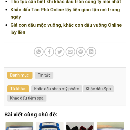
Thủ tục cần biết khi khắc dấu tròn công ty mới nhất
Khắc dấu Tân Phú Online lấy liền giao tận nơi trong
ngày
Giá con dấu mộc vuông, khắc con dấu vuông Online
lấy liền
Danh mục:
Tin tức
Từ khóa:
Khắc dấu shop mỹ phẩm
Khắc dấu Spa
Khắc dấu tiệm spa
Bài viết cùng chủ đề: