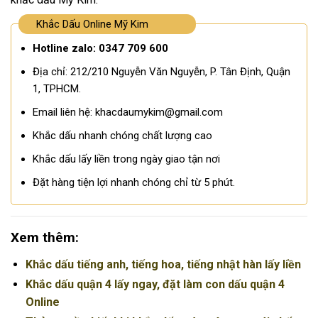
Khắc Dấu Online Mỹ Kim
Hotline zalo: 0347 709 600
Địa chỉ: 212/210 Nguyễn Văn Nguyễn, P. Tân Định, Quận
1, TPHCM.
Email liên hệ: khacdaumykim@gmail.com
Khắc dấu nhanh chóng chất lượng cao
Khắc dấu lấy liền trong ngày giao tận nơi
Đặt hàng tiện lợi nhanh chóng chỉ từ 5 phút.
Xem thêm:
Khắc dấu tiếng anh, tiếng hoa, tiếng nhật hàn lấy liền
Khắc dấu quận 4 lấy ngay, đặt làm con dấu quận 4
Online