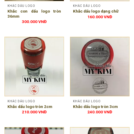
KHẮC DẤU LOGO
KHẮC DẤU LOGO
Khắc con dấu logo tròn
Khắc dấu logo dạng chữ
36mm
160.000
VNĐ
300.000
VNĐ
KHẮC DẤU LOGO
KHẮC DẤU LOGO
Khắc dấu logo tròn 2cm
Khắc dấu logo tròn 3cm
210.000
VNĐ
240.000
VNĐ